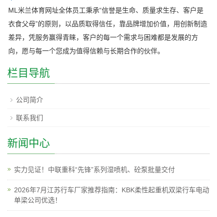
ML米兰体育网址全体员工秉承“信誉是生命、质量求生存、客户是
衣食父母”的原则，以品质取得信任，靠品牌增加价值，用创新制造
差异，凭服务赢得青睐，客户的每一个需求与困难都是发展的方
向，愿与每一个您成为值得信赖与长期合作的伙伴。
栏目导航
公司简介
联系我们
新闻中心
实力见证！中联重科“先锋”系列湿喷机、砼泵批量交付
2026年7月江苏行车厂家推荐指南：KBK柔性起重机双梁行车电动
单梁公司优选！