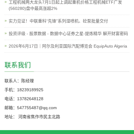
工程机械两大龙头7月1日起上调起重机价格工程机械ETF广发
(560280)盘中最高涨超2%
实力见证！中联重科“先锋”系列湿喷机、砼泵批量交付
投资评级 - 股票数据 - 数据中心证券之星-提炼精华 解开财富密码
2026年6月17日｜阿尔及利亚国际汽配博览会 EquipAuto Algeria
联系我们
联系人：陈经理
手机：18239189925
电话：13782648128
邮箱：547755487@qq.com
地址： 河南省焦作市民主北路