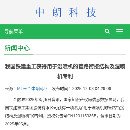
导航菜单
Toggl
navig
新闻中心
我国铁建重工获得用于湿喷机的管路衔接结构及湿喷
机专利
来源：
ML米兰体育网址
发布时间：2025-12-03 04:29:06
金融界2025年8月5日音讯，国家知识产权局信息数据显现，我
国铁建重工集团股份有限公司获得一项名为“用于湿喷机的管路衔接
结构及湿喷机”的专利，授权公告号CN120115336B，请求日期为
2025年05月。