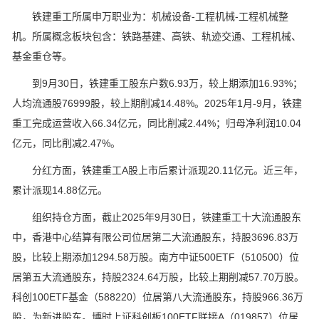
铁建重工所属申万职业为：机械设备-工程机械-工程机械整
机。所属概念板块包含：铁路基建、高铁、轨迹交通、工程机械、
基金重仓等。
到9月30日，铁建重工股东户数6.93万，较上期添加16.93%；
人均流通股76999股，较上期削减14.48%。2025年1月-9月，铁建
重工完成运营收入66.34亿元，同比削减2.44%；归母净利润10.04
亿元，同比削减2.47%。
分红方面，铁建重工A股上市后累计派现20.11亿元。近三年，
累计派现14.88亿元。
组织持仓方面，截止2025年9月30日，铁建重工十大流通股东
中，香港中心结算有限公司位居第二大流通股东，持股3696.83万
股，比较上期添加1294.58万股。南方中证500ETF（510500）位
居第五大流通股东，持股2324.64万股，比较上期削减57.70万股。
科创100ETF基金（588220）位居第八大流通股东，持股966.36万
股，为新进股东。博时上证科创板100ETF联接A（019857）位居