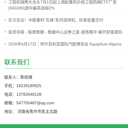
工程机械两大龙头7月1日起上调起重机价格工程机械ETF广发
(560280)盘中最高涨超2%
实力见证！中联重科“先锋”系列湿喷机、砼泵批量交付
投资评级 - 股票数据 - 数据中心证券之星-提炼精华 解开财富密码
2026年6月17日｜阿尔及利亚国际汽配博览会 EquipAuto Algeria
联系我们
联系人：陈经理
手机：18239189925
电话：13782648128
邮箱：547755487@qq.com
地址： 河南省焦作市民主北路