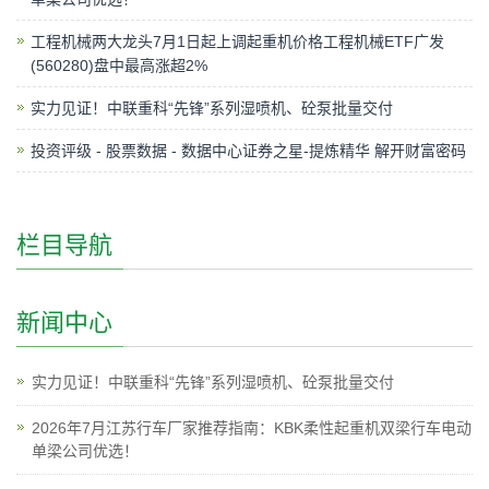
工程机械两大龙头7月1日起上调起重机价格工程机械ETF广发
(560280)盘中最高涨超2%
实力见证！中联重科“先锋”系列湿喷机、砼泵批量交付
投资评级 - 股票数据 - 数据中心证券之星-提炼精华 解开财富密码
栏目导航
新闻中心
实力见证！中联重科“先锋”系列湿喷机、砼泵批量交付
2026年7月江苏行车厂家推荐指南：KBK柔性起重机双梁行车电动
单梁公司优选！