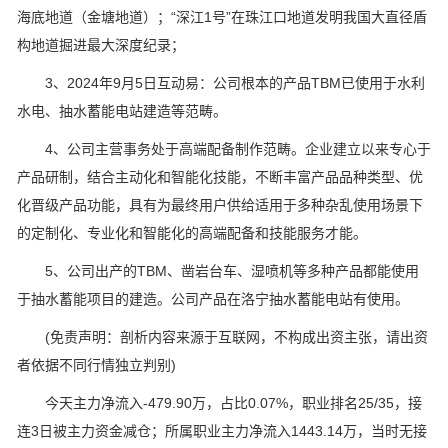
海底地道（金塘地道）；“深江1号”在珠江口地道发明我国大直径盾
构地道掘进最大深度纪录；
3、2024年9月5日互动易：公司根本的产品TBM已使用于水利
水电、抽水蓄能电站建造等范畴。
4、公司主营事务处于高端配备制作范畴。企业建立以来专心于
产品研制，结合主动化和智能化技能，不断丰富产品品种类型、优
化晋级产品功能，具有为最终用户供给适用于多种杂乱使用场景下
的定制化、专业化和智能化的高端配备和技能服务才能。
5、公司出产的TBM、凿岩台车、湿喷机等多种产品都能使用
于抽水蓄能项目的建造。公司产品在洛宁抽水蓄能电站有使用。
(免责声明：剖析内容来源于互联网，不构成出资主张，请出资
者依据不同行情独立判别)
今天主力净流入-479.90万，占比0.07%，职业排名25/35，接
连3日被主力资金减仓；所属职业主力净流入1443.14万，当时无接