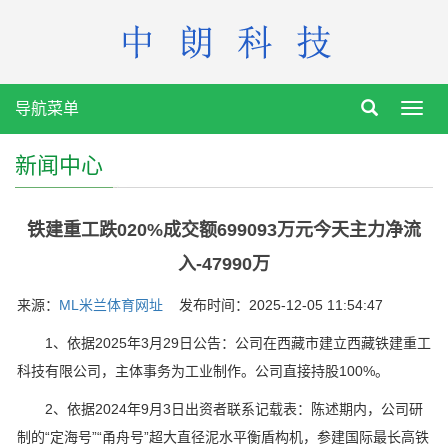
导航菜单
Toggl
navig
新闻中心
铁建重工跌020%成交额699093万元今天主力净流
入-47990万
来源：
ML米兰体育网址
发布时间：2025-12-05 11:54:47
1、依据2025年3月29日公告：公司在西藏市建立西藏铁建重工
科技有限公司，主体事务为工业制作。公司直接持股100%。
2、依据2024年9月3日出资者联系记载表：陈述期内，公司研
制的“定海号”“甬舟号”超大直径泥水平衡盾构机，参建国际最长高铁