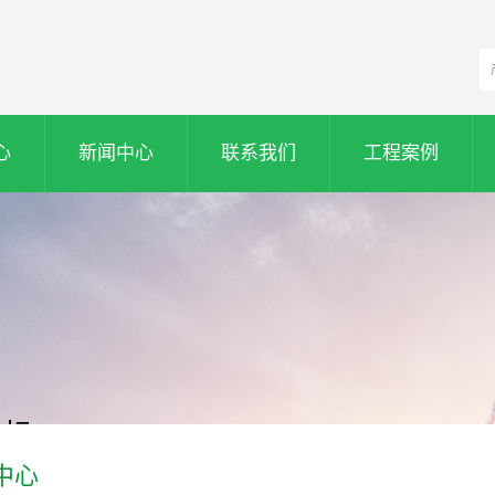
心
新闻中心
联系我们
工程案例
中心