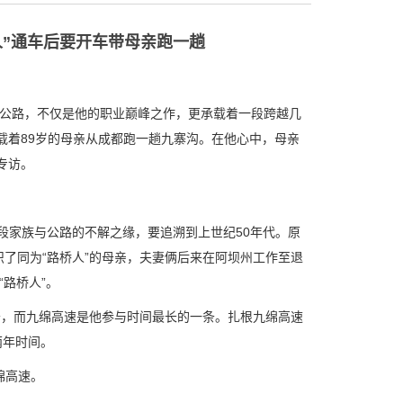
人”通车后要开车带母亲跑一趟
公路，不仅是他的职业巅峰之作，更承载着一段跨越几
载着89岁的母亲从成都跑一趟九寨沟。在他心中，母亲
专访。
段家族与公路的不解之缘，要追溯到上世纪50年代。原
了同为“路桥人”的母亲，夫妻俩后来在阿坝州工作至退
路桥人”。
条，而九绵高速是他参与时间最长的一条。扎根九绵高速
两年时间。
绵高速。