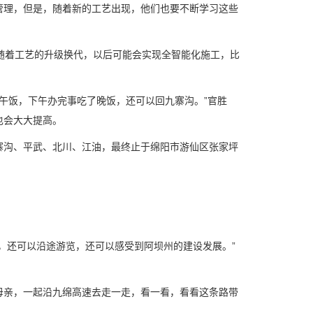
管理，但是，随着新的工艺出现，他们也要不断学习这些
随着工艺的升级换代，以后可能会实现全智能化施工，比
午饭，下午办完事吃了晚饭，还可以回九寨沟。”官胜
也会大大提高。
沟、平武、北川、江油，最终止于绵阳市游仙区张家坪
还可以沿途游览，还可以感受到阿坝州的建设发展。”
亲，一起沿九绵高速去走一走，看一看，看看这条路带