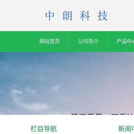
网站首页
公司简介
产品中
栏目导航
新闻