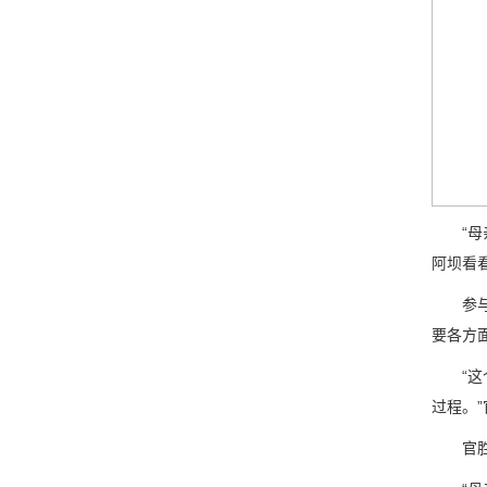
“母亲
阿坝看
参与修
要各方
“这个
过程。
官胜专