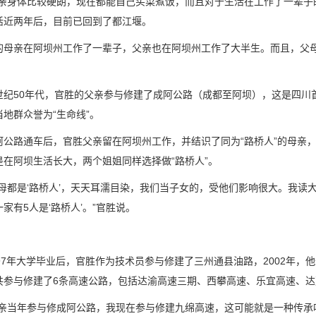
身体比较硬朗，现在都能自己买菜煮饭，而且对于生活在工作了一辈子的
活近两年后，目前已回到了都江堰。
亲在阿坝州工作了一辈子，父亲也在阿坝州工作了大半生。而且，父母都是
。
50年代，官胜的父亲参与修建了成阿公路（成都至阿坝），这是四川
地群众誉为“生命线”。
路通车后，官胜父亲留在阿坝州工作，并结识了同为“路桥人”的母亲，
是在阿坝生活长大，两个姐姐同样选择做“路桥人”。
都是‘路桥人’，天天耳濡目染，我们当子女的，受他们影响很大。我读大
家有5人是‘路桥人’。”官胜说。
7年大学毕业后，官胜作为技术员参与修建了三州通县油路，2002年，他
共参与修建了6条高速公路，包括达渝高速三期、西攀高速、乐宜高速、
当年参与修成阿公路，我现在参与修建九绵高速，这可能就是一种传承吧