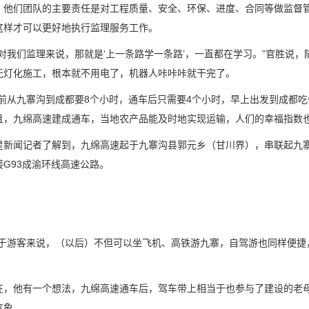
。他们团队的主要责任是对工程质量、安全、环保、进度、合同等做监督
这样才可以更好地执行监理服务工作。
我们监理来说，那就是‘上一条路学一条路’，一直都在学习。”官胜说，
无灯化施工，根本就不用电了，机器人咔咔咔就干完了。
从九寨沟到成都要8个小时，通车后只需要4个小时，早上出发到成都吃
且，九绵高速建成通车，当地农产品能及时地实现运输，人们的幸福指数
闻记者了解到，九绵高速起于九寨沟县郭元乡（甘川界），串联起九寨
接G93成渝环线高速公路。
游客来说，（以后）不但可以坐飞机、高铁游九寨，自驾游也同样便捷，
。
他有一个想法，九绵高速通车后，驾车带上相当于也参与了建设的老母
气象。