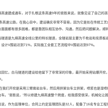
速建成通车，对于扎根这条高速9年的官胜来说，就像见证了自己的孩子
高速公路，在我心目中，建设确实非常不容易，因为它是处在传统工艺向
方面面都有很多困难，都是靠团队相互协作、沟通，然后把问题解决，顺
道是九绵高速全线公里的特长隧道，全隧岩层主要为千枚岩和炭质板岩，
，设计V围岩达到71%，实际施工全套工艺流程中V围岩达到97%。
忆，白马隧道的建设给他留下了非常深的印象，最开始采用钻爆开挖，
作。
我们开挖是采用三臂凿岩台车，然后用拱架台车立拱架，喷浆也是湿喷
台车。”官胜说，“所以修建九绵高速整个跨度，给我感受很深，机械化让困
，作为监理单位，合同上约定监理团队是32人，配备了16名专业工程