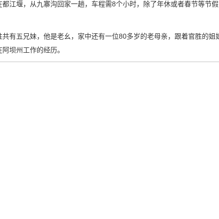
江堰，从九寨沟回家一趟，车程需8个小时，除了年休或者春节等节假
有五兄妹，他是老幺，家中还有一位80多岁的老母亲，跟着官胜的姐姐
在阿坝州工作的经历。