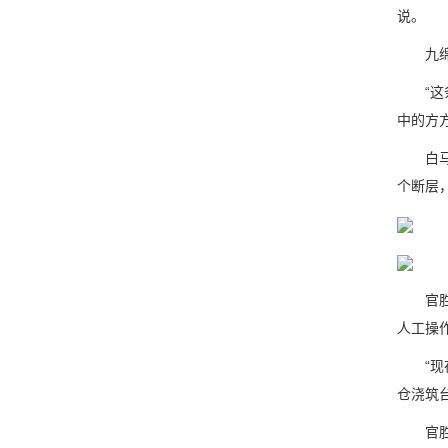
说。
九绵高
“这条
中的方
白马隧
个断层
官胜回
人工操
“现在
仓浇筑
官胜说