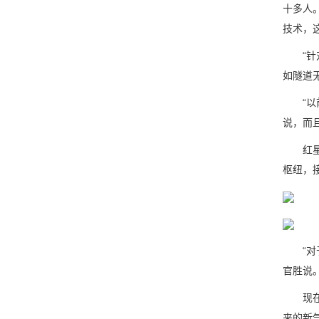
十多人
技术，
“针对
如隧道
“以前
说，而
红星新
枢纽，
“对于
官胜说
现在，
来的新