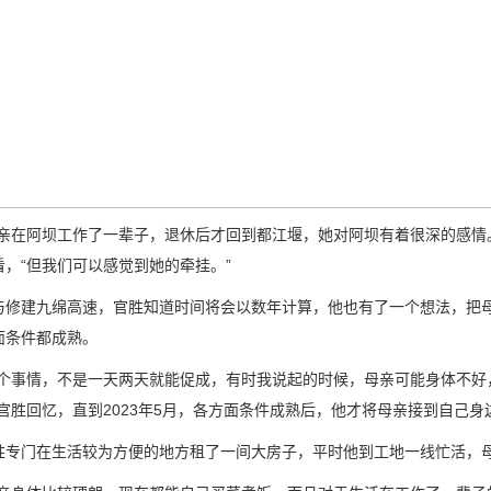
在阿坝工作了一辈子，退休后才回到都江堰，她对阿坝有着很深的感情。
看，“但我们可以感觉到她的牵挂。”
建九绵高速，官胜知道时间将会以数年计算，他也有了一个想法，把母
面条件都成熟。
事情，不是一天两天就能促成，有时我说起的时候，母亲可能身体不好
”官胜回忆，直到2023年5月，各方面条件成熟后，他才将母亲接到自己身
门在生活较为方便的地方租了一间大房子，平时他到工地一线忙活，母