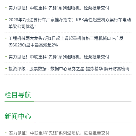
实力见证！中联重科“先锋”系列湿喷机、砼泵批量交付
2026年7月江苏行车厂家推荐指南：KBK柔性起重机双梁行车电动
单梁公司优选！
工程机械两大龙头7月1日起上调起重机价格工程机械ETF广发
(560280)盘中最高涨超2%
实力见证！中联重科“先锋”系列湿喷机、砼泵批量交付
投资评级 - 股票数据 - 数据中心证券之星-提炼精华 解开财富密码
栏目导航
新闻中心
实力见证！中联重科“先锋”系列湿喷机、砼泵批量交付