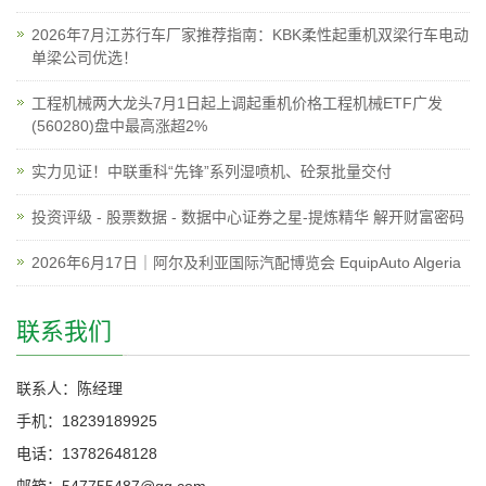
2026年7月江苏行车厂家推荐指南：KBK柔性起重机双梁行车电动
单梁公司优选！
工程机械两大龙头7月1日起上调起重机价格工程机械ETF广发
(560280)盘中最高涨超2%
实力见证！中联重科“先锋”系列湿喷机、砼泵批量交付
投资评级 - 股票数据 - 数据中心证券之星-提炼精华 解开财富密码
2026年6月17日｜阿尔及利亚国际汽配博览会 EquipAuto Algeria
联系我们
联系人：陈经理
手机：18239189925
电话：13782648128