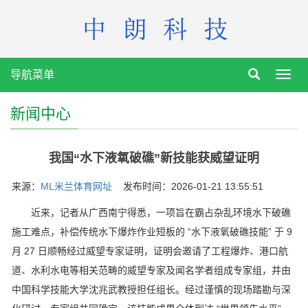
导航菜单
Toggl
navig
新闻中心
我国“水下液氧破礁”新技能获威望证明
来源：
ML米兰体育网址
发布时间：2026-01-21 13:55:51
近来，记者从广西南宁得悉，一项旨在霸占杂乱环境水下破礁
施工难点，补偿传统水下爆炸作业短板的 “水下液氧破礁技能” 于 9
月 27 日顺畅经过威望专家证明，证明会邀请了工程爆炸、港口航
道、水利水电等相关范畴的威望专家及闻名学者组成专家组，并由
中国科学技能大学沈兆武教授担任组长。经过谨慎的现场踏勘与深