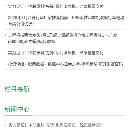
实力见证！中联重科“先锋”系列湿喷机、砼泵批量交付
2026年7月江苏行车厂家推荐指南：KBK柔性起重机双梁行车电动
单梁公司优选！
工程机械两大龙头7月1日起上调起重机价格工程机械ETF广发
(560280)盘中最高涨超2%
实力见证！中联重科“先锋”系列湿喷机、砼泵批量交付
投资评级 - 股票数据 - 数据中心证券之星-提炼精华 解开财富密码
栏目导航
新闻中心
实力见证！中联重科“先锋”系列湿喷机、砼泵批量交付