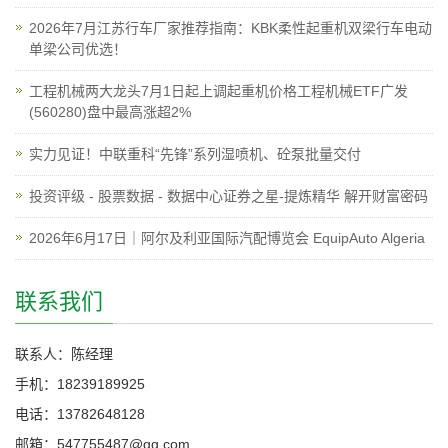
2026年7月江苏行车厂家推荐指南：KBK柔性起重机双梁行车电动
单梁公司优选！
工程机械两大龙头7月1日起上调起重机价格工程机械ETF广发
(560280)盘中最高涨超2%
实力见证！中联重科“先锋”系列湿喷机、砼泵批量交付
投资评级 - 股票数据 - 数据中心证券之星-提炼精华 解开财富密码
2026年6月17日｜阿尔及利亚国际汽配博览会 EquipAuto Algeria
联系我们
联系人：陈经理
手机：18239189925
电话：13782648128
邮箱：547755487@qq.com