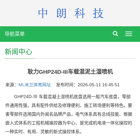
导航菜单
Toggl
navig
新闻中心
耿力GHP24D-III车载混泥土湿喷机
来源：
ML米兰体育网址
发布时间：2026-05-11 16:45:51
GHP24D-Ⅲ 车载混凝土湿喷机底盘选用一般汽车底盘，零部
件通用性强，具有配件供给及修理便利、施工转场便利等特色。要
害零部件选用国内外闻名品牌产品，电气体系具有总线技能、根据
嵌入式体系的工程机械操控器为中心、是完成机电液一体化操控的
一种实时、有用、灵敏的新式操控体系。