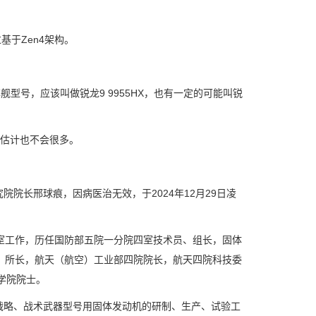
基于Zen4架构。
旗舰型号，应该叫做锐龙9 9955HX，也有一定的可能叫锐
等，估计也不会很多。
长邢球痕，因病医治无效，于2024年12月29日凌
究室工作，历任国防部五院一分院四室技术员、组长，固体
、所长，航天（航空）工业部四院院长，航天四院科技委
学院院士。
略、战术武器型号用固体发动机的研制、生产、试验工