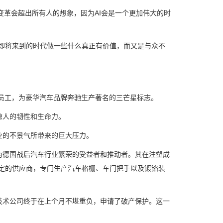
变革会超出所有人的想象，因为AI会是一个更加伟大的时
即将来到的时代做一些什么真正有价值，而又是与众不
员工，为豪华汽车品牌奔驰生产著名的三芒星标志。
人的韧性和生命力。
的不景气所带来的巨大压力。
德国战后汽车行业繁荣的受益者和推动者。其在注塑成
定的供应商，专门生产汽车格栅、车门把手以及镀铬装
术公司终于在上个月不堪重负，申请了破产保护。这一