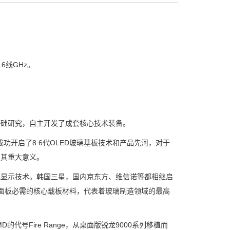
6线GHz。
，
础研究，自主开发了成套核心技术装备。
功开启了8.6代OLED玻璃基板技术和产品先河，对于
极其重大意义。
显示技术。韩国三星，国内京东方、维信诺等都相继启
LED面板必需的核心载板材料，代表着玻璃制造领域的最高
代号Fire Range，从桌面版锐龙9000系列移植而