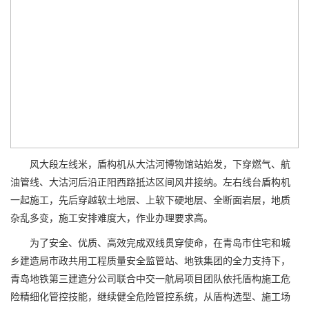
风大段左线米，盾构机从大沽河博物馆站始发，下穿燃气、航
油管线、大沽河后沿正阳西路抵达区间风井接纳。左右线台盾构机
一起施工，先后穿越软土地层、上软下硬地层、全断面岩层，地质
杂乱多变，施工安排难度大，作业办理要求高。
为了安全、优质、高效完成双线贯穿使命，在青岛市住宅和城
乡建造局市政共用工程质量安全监管站、地铁集团的全力支持下，
青岛地铁第三建造分公司联合中交一航局项目团队依托盾构施工危
险精细化管控技能，继续健全危险管控系统，从盾构选型、施工场