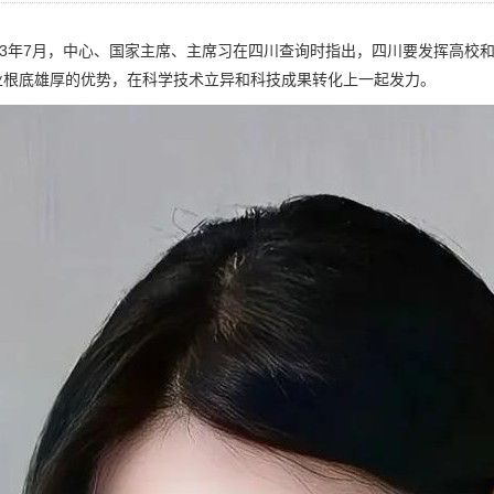
3年7月，中心、国家主席、主席习在四川查询时指出，四川要发挥高校
业根底雄厚的优势，在科学技术立异和科技成果转化上一起发力。