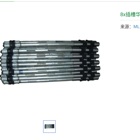
8x插槽
来源：
M