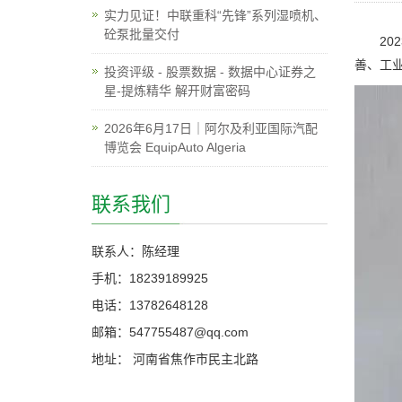
实力见证！中联重科“先锋”系列湿喷机、
砼泵批量交付
202
善、工
投资评级 - 股票数据 - 数据中心证券之
星-提炼精华 解开财富密码
2026年6月17日｜阿尔及利亚国际汽配
博览会 EquipAuto Algeria
联系我们
联系人：陈经理
手机：18239189925
电话：13782648128
邮箱：547755487@qq.com
地址： 河南省焦作市民主北路