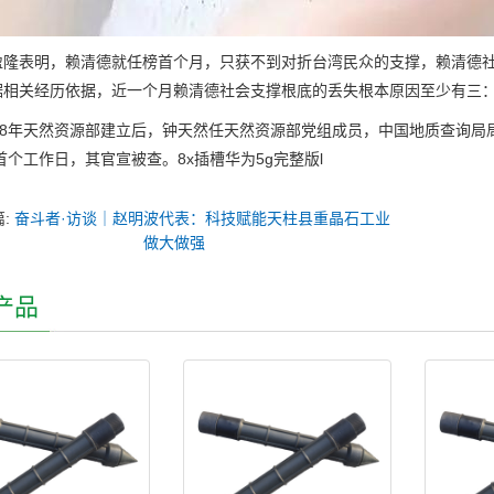
表明，赖清德就任榜首个月，只获不到对折台湾民众的支撑，赖清德社
据相关经历依据，近一个月赖清德社会支撑根底的丢失根本原因至少有三
8年天然资源部建立后，钟天然任天然资源部党组成员，中国地质查询局局长
年首个工作日，其官宣被查。8x插槽华为5g完整版l
篇:
奋斗者·访谈｜赵明波代表：科技赋能天柱县重晶石工业
做大做强
产品