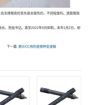
会支撑根底的丢失是全面性的，不同程度的。游盈隆指
：
、党组书记。直至2022年9月卸职。本年1月2日，即
下一篇:
群众CC用的是哪种变速箱