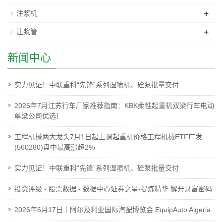
+
注浆机
+
注浆管
新闻中心
实力见证！中联重科“先锋”系列湿喷机、砼泵批量交付
2026年7月江苏行车厂家推荐指南：KBK柔性起重机双梁行车电动
单梁公司优选！
工程机械两大龙头7月1日起上调起重机价格工程机械ETF广发
(560280)盘中最高涨超2%
实力见证！中联重科“先锋”系列湿喷机、砼泵批量交付
投资评级 - 股票数据 - 数据中心证券之星-提炼精华 解开财富密码
2026年6月17日｜阿尔及利亚国际汽配博览会 EquipAuto Algeria