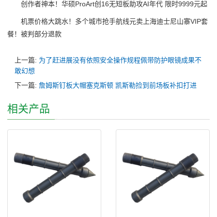
创作者神本！华硕ProArt创16无短板助攻AI年代 限时9999元起
机票价格大跳水！多个城市抢手航线元卖上海迪士尼山寨VIP套
餐！被判部分退款
上一篇:
为了赶进展没有依照安全操作规程佩带防护眼镜成果不
敢幻想
下一篇:
詹姆斯钉板大帽塞克斯顿 凯斯勒捡到前场板补扣打进
相关产品