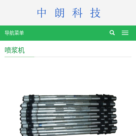
导航菜单
Toggl
navig
喷浆机