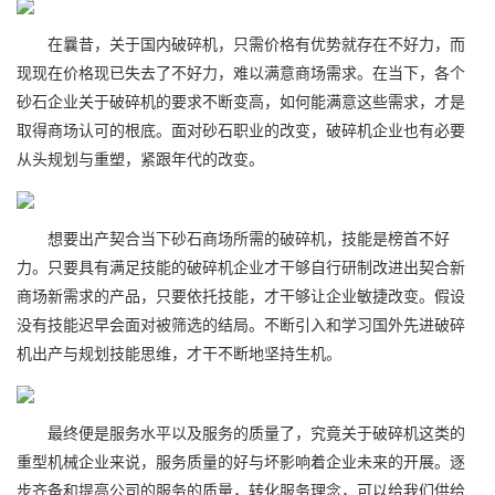
在曩昔，关于国内破碎机，只需价格有优势就存在不好力，而
现现在价格现已失去了不好力，难以满意商场需求。在当下，各个
砂石企业关于破碎机的要求不断变高，如何能满意这些需求，才是
取得商场认可的根底。面对砂石职业的改变，破碎机企业也有必要
从头规划与重塑，紧跟年代的改变。
想要出产契合当下砂石商场所需的破碎机，技能是榜首不好
力。只要具有满足技能的破碎机企业才干够自行研制改进出契合新
商场新需求的产品，只要依托技能，才干够让企业敏捷改变。假设
没有技能迟早会面对被筛选的结局。不断引入和学习国外先进破碎
机出产与规划技能思维，才干不断地坚持生机。
最终便是服务水平以及服务的质量了，究竟关于破碎机这类的
重型机械企业来说，服务质量的好与坏影响着企业未来的开展。逐
步齐备和提高公司的服务的质量，转化服务理念，可以给我们供给