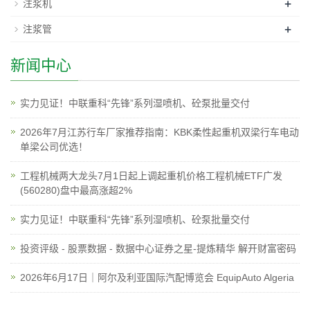
+
注浆机
+
注浆管
新闻中心
实力见证！中联重科“先锋”系列湿喷机、砼泵批量交付
2026年7月江苏行车厂家推荐指南：KBK柔性起重机双梁行车电动
单梁公司优选！
工程机械两大龙头7月1日起上调起重机价格工程机械ETF广发
(560280)盘中最高涨超2%
实力见证！中联重科“先锋”系列湿喷机、砼泵批量交付
投资评级 - 股票数据 - 数据中心证券之星-提炼精华 解开财富密码
2026年6月17日｜阿尔及利亚国际汽配博览会 EquipAuto Algeria