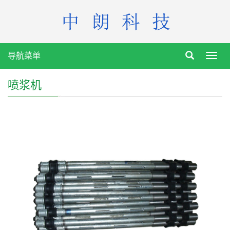
导航菜单
Toggl
navig
喷浆机