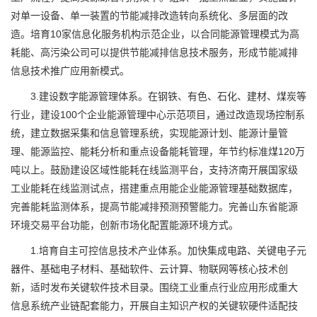
对单一设备、单一装置的节能减排改造转向系统化、多层面的改
造。培育10家信息化服务机构示范企业，以合同能源管理模式为高
耗能、高污染公司可以提供节能减排信息技术服务，形成节能减排
信息技术推广应用新模式。
3.建设数字能源管理体系。在钢铁、有色、石化、建材、煤炭等
行业，建设100个企业能源管理中心示范项目，通过改造现场控制系
统，建立数据采集和信息管理系统，实现能源计划、能源计量管
理、能源监控、能耗分析和重点设备能耗管理，年节约标准煤120万
吨以上。鼓励建设区域性能耗在线监测平台，支持济南开展国家级
工业能耗在线监测试点，搭建重点用能企业能源管理基础数据库，
完善能耗监测体系，提高节能减排预测预警能力。完善山东省能源
环境交易平台功能，创新市场化配置能源环境方式。
1.培育自主可控信息技术产业体系。加快集成电路、关键电子元
器件、基础电子材料、基础软件、云计算、物联网等核心技术创
新，适时发布关键软件技术目录。围绕工业重点行业应用形成重大
信息系统产业链配套能力，开展自主知识产权的关键软硬件适配技