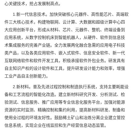
心关键技术，抢占发展制高点。
1.新一代信息技术。加快突破核心元器件、高性能芯片、高端软
件三大核心技术，构建物联网、云计算、大数据和超级计算中心四
大应用创新平台，形成从材料、芯片、元器件、整机、终端设备到
应用系统，从数字控制机床到智能机器人，从硬件、软件到信息技
术集成服务的完善产业链。全力发展两化融合急需的应用电子科技
类产品，以及各类应用软件、嵌入式软件、信息安全软件、新一代
互联网络软件和软件开发工具，积极承接软件外包业务。研发具有
自主知识产权的设计软件和工具，提升研发设计能力和效率，增强
工业产品自主创新能力。
2.新材料。普及先进过程控制和制造执行系统，支持主要耗能设
备和工艺流程的智能化改造。建立新材料研究开发、分析测试、检
验测试、信息服务、推广应用等专业信息化服务平台，加强对能源
资源的实时监测、精确控制和集约利用，提高新材料研发、制备和
使用全过程的环境友好性。鼓励稀土矿山和冶炼分离企业建立管控
信息系统，实现企业在线监控和生产经营信息动态监管。