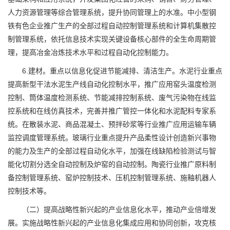
人力资源管理等综合管理系统，提升协同管理上的水准。中小型钢
铁有色企业推广生产的全部过程自动控制管理系统和计算机集散控
制管理系统，依托信息技术实现关键设备核心部件的全生命周期管
理，提高冶金冶炼技术水平和过程自动化控制能力。
6.建材。重点以信息化促进节能减排、清洁生产。水泥行业重点
提高新型干法水泥生产线自动化控制水平，推广应用窑头温度检测
控制、筒体温度检测系统、节能减排控制系统、废气污染物在线监
控系统和在线仿真技术，完善并推广管控一体化和水泥配料专家系
统。在散装水泥、商品混凝土、预拌砂浆等行业推广应用运输车辆
监控调度管理系统。玻璃行业重点提升产品柔性设计创造新兴事物
的能力及生产的全部过程自动化水平，加强在线缺陷检验测试与智
能化切割分选全自动控制及炉窑的自动控制。陶瓷行业推广原料制
备控制管理系统、窑炉控制技术、压机控制管理系统、施釉机器人
控制技术等。
（二）提高战略性新兴起的产业信息化水平，推动产业倍增发
展。实施战略性新兴起的产业信息化集成应用和协同创新，攻克核