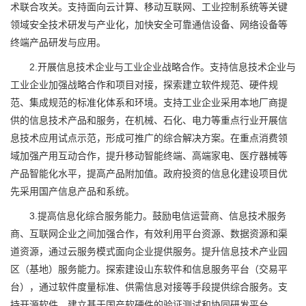
术联合攻关。支持面向云计算、移动互联网、工业控制系统等关键
领域安全技术研发与产业化，加快安全可靠通信设备、网络设备等
终端产品研发与应用。
2.开展信息技术企业与工业企业战略合作。支持信息技术企业与
工业企业加强战略合作和项目对接，探索建立软件规范、硬件规
范、集成规范的标准化体系和环境。支持工业企业采用本地厂商提
供的信息技术产品和服务，在机械、石化、电力等重点行业开展信
息技术应用试点示范，形成可推广的综合解决方案。在重点消费领
域加强产用互动合作，提升移动智能终端、高端家电、医疗器械等
产品智能化水平，提高产品附加值。政府投资的信息化建设项目优
先采用国产信息产品和系统。
3.提高信息化综合服务能力。鼓励电信运营商、信息技术服务
商、互联网企业之间加强合作，有效利用平台资源、数据资源和渠
道资源，通过云服务模式面向企业提供服务。提升信息技术产业园
区（基地）服务能力。探索建设山东软件和信息服务平台（交易平
台），通过软件度量标准、供需信息对接等手段提供综合服务。支
持开源软件，建立基于国产软硬件的验证测试和协同研发平台。