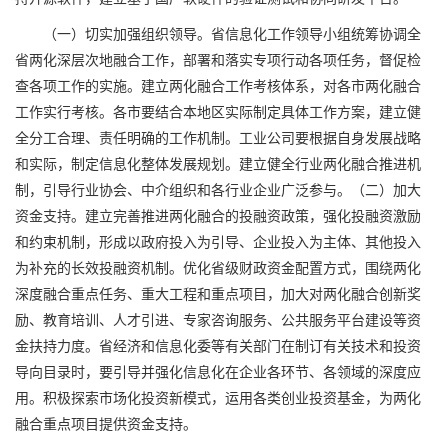
（一）切实加强组织领导。省信息化工作领导小组统筹协调全
省两化深层次地融合工作，部署和落实专项行动各项任务，督促检
查各项工作的实施。建立两化融合工作考核体系，对各市两化融合
工作实行考核。各市要结合本地区实际制定具体工作方案，建立健
全分工合理、责任明确的工作机制。工业公司要根据自身发展战略
和实际，制定信息化整体发展规划。建立健全行业两化融合推进机
制，引导行业协会、中介组织和各行业企业广泛参与。（二）加大
资金支持。建立完善推进两化融合的投融资政策，强化投融资激励
和约束机制，形成以政府投入为引导、企业投入为主体、其他投入
为补充的长效投融资机制。优化省级财政资金配置方式，围绕两化
深度融合重点任务、重大工程和重点项目，加大对两化融合创新奖
励、教育培训、人才引进、专家咨询服务、公共服务平台建设等资
金扶持力度。省经济和信息化委等有关部门在制订有关技术和投资
导向目录时，要引导并强化信息化在企业各环节、各领域的深度应
用。积极探索市场化投资新模式，运用各类创业投资基金，为两化
融合重点项目提供资金支持。