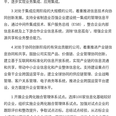
平，逐步实现业务集成、应用集成。
3.对处于集成应用阶段的大规模的公司，着重推进信息技术向协
同创新发展。支持全省制造业百强企业建设统一集成的管理信息平
台，通过中间件集成技术、客户服务总线（ESB），整合企业内部
信息系统及上下游合作企业信息系统，消除“信息孤岛”，增强企业资
源共享和业务整合能力。
4.对处于协同创新阶段的有突出贡献的公司，着重推进产业链信
息协同和共享。鼓励公司实现产品、价值链、企业管理协同创新，
建立基于互联网和标准化的信息开放系统，实现产业链的信息流通
和共享，带动中小企业信息化和产业整体信息化。支持建设重点行
业骨干企业跨国运营平台，建立全球协同的供应链管理、企业战略
管理、客户关系管理、电子商务等系统，推进企业跨国运营平台建
设，全方面提升企业管理水平。
1.开展企业两化融合管理体系试点。选择100家信息化基础较好
的企业，组织实施企业两化融合管理体系试点。加强对试点企业的
跟踪评价和整改提升，争取试点达标。总结试点经验，从达标企业