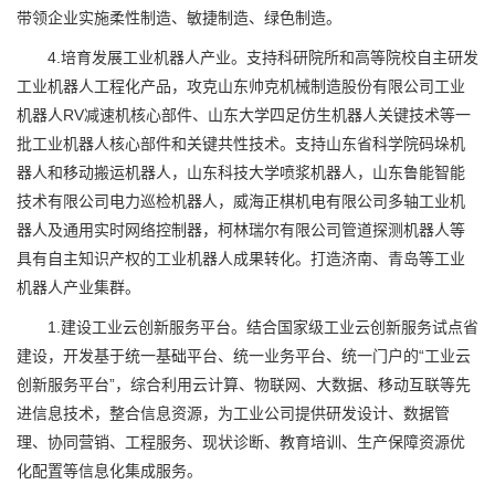
带领企业实施柔性制造、敏捷制造、绿色制造。
4.培育发展工业机器人产业。支持科研院所和高等院校自主研发
工业机器人工程化产品，攻克山东帅克机械制造股份有限公司工业
机器人RV减速机核心部件、山东大学四足仿生机器人关键技术等一
批工业机器人核心部件和关键共性技术。支持山东省科学院码垛机
器人和移动搬运机器人，山东科技大学喷浆机器人，山东鲁能智能
技术有限公司电力巡检机器人，威海正棋机电有限公司多轴工业机
器人及通用实时网络控制器，柯林瑞尔有限公司管道探测机器人等
具有自主知识产权的工业机器人成果转化。打造济南、青岛等工业
机器人产业集群。
1.建设工业云创新服务平台。结合国家级工业云创新服务试点省
建设，开发基于统一基础平台、统一业务平台、统一门户的“工业云
创新服务平台”，综合利用云计算、物联网、大数据、移动互联等先
进信息技术，整合信息资源，为工业公司提供研发设计、数据管
理、协同营销、工程服务、现状诊断、教育培训、生产保障资源优
化配置等信息化集成服务。