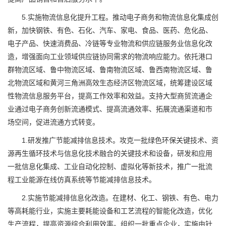
5.实施物流信息化提升工程。推动电子商务和物流信息化集成创
新，加快钢铁、有色、石化、汽车、家电、食品、医药、危化品、
电子产品、快速消费品、冷链等专业物流和供应链服务业信息化改
造，增强面向工业领域供应链协同需求的物流响应能力。依托港口
群物流区域、鲁中物流区域、鲁南物流区域、鲁西南物流区域、鲁
北物流区域和黄河三角洲高效生态经济区物流区域，统筹建设区域
性物流信息服务平台，提高工作效率和效益。支持大型商贸流通企
业通过电子商务创新流通模式、提高流通效率、拓展流通渠道和市
场空间，促进流通方式转变。
1.研发推广节能减排信息技术。攻克一批绿色环保关键技术、资
源再生循环技术与信息化技术融合的关键技术和设备，研发和应用
一批信息化集成、工业自动化控制、虚拟化等新技术，推广一批流
程工业能源在线仿真系统等节能减排信息技术。
2.实施节能减排信息化改造。在建材、化工、钢铁、有色、电力
等高耗能行业，实施主要耗能设备和工艺流程的智能化改造，优化
生产流程，提高资源综合利用效率。组织一批重点企业，实施由针