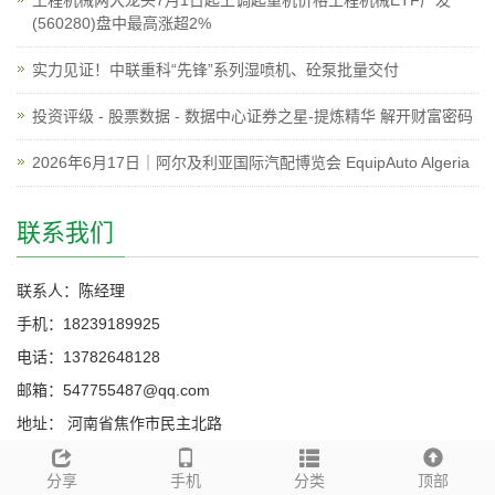
工程机械两大龙头7月1日起上调起重机价格工程机械ETF广发
(560280)盘中最高涨超2%
实力见证！中联重科“先锋”系列湿喷机、砼泵批量交付
投资评级 - 股票数据 - 数据中心证券之星-提炼精华 解开财富密码
2026年6月17日｜阿尔及利亚国际汽配博览会 EquipAuto Algeria
联系我们
联系人：陈经理
手机：18239189925
电话：13782648128
邮箱：547755487@qq.com
地址： 河南省焦作市民主北路
分享
手机
分类
顶部