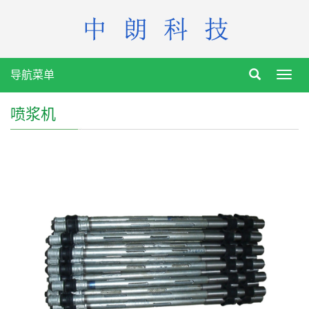
导航菜单
Toggl
navig
喷浆机