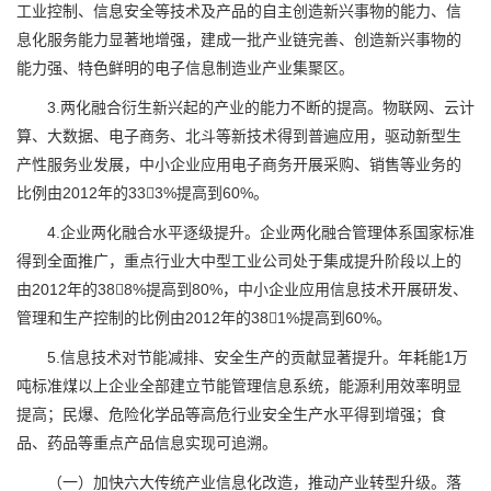
工业控制、信息安全等技术及产品的自主创造新兴事物的能力、信
息化服务能力显著地增强，建成一批产业链完善、创造新兴事物的
能力强、特色鲜明的电子信息制造业产业集聚区。
3.两化融合衍生新兴起的产业的能力不断的提高。物联网、云计
算、大数据、电子商务、北斗等新技术得到普遍应用，驱动新型生
产性服务业发展，中小企业应用电子商务开展采购、销售等业务的
比例由2012年的333%提高到60%。
4.企业两化融合水平逐级提升。企业两化融合管理体系国家标准
得到全面推广，重点行业大中型工业公司处于集成提升阶段以上的
由2012年的388%提高到80%，中小企业应用信息技术开展研发、
管理和生产控制的比例由2012年的381%提高到60%。
5.信息技术对节能减排、安全生产的贡献显著提升。年耗能1万
吨标准煤以上企业全部建立节能管理信息系统，能源利用效率明显
提高；民爆、危险化学品等高危行业安全生产水平得到增强；食
品、药品等重点产品信息实现可追溯。
（一）加快六大传统产业信息化改造，推动产业转型升级。落