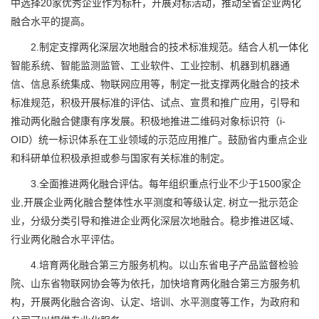
中选择20家优秀企业作为标杆，开展对标活动，推动全省企业两化
融合水平的提高。
2.制定支撑两化深层次地融合的技术标准规范。结合人机一体化
智能系统、智能监测监管、工业软件、工业控制、机器到机器通
信、信息系统集成、物联网应用等，制定一批支撑两化融合的技术
标准规范，积极开展标准的评估、试点、宣贯和推广应用，引导和
推动两化融合健康有序发展。积极地推进二维码对象标识符（i-
OID）统一标识体系在工业领域的示范应用推广。鼓励省内重点企业
和科研单位积极承担或参与国家有关标准的制定。
3.全面推进两化融合评估。每年组织重点行业不少于1500家企
业,开展企业两化融合整体性水平测度和等级认定, 树立一批示范企
业，分级分类引导和推进企业两化深层次地融合。稳步推进区域、
行业两化融合水平评估。
4.培育两化融合第三方服务机构。以山东省电子产品监督检验
院、山东省物联网协会等为依托，加快培育两化融合第三方服务机
构，开展两化融合咨询、认定、培训、水平测度等工作，为政府和