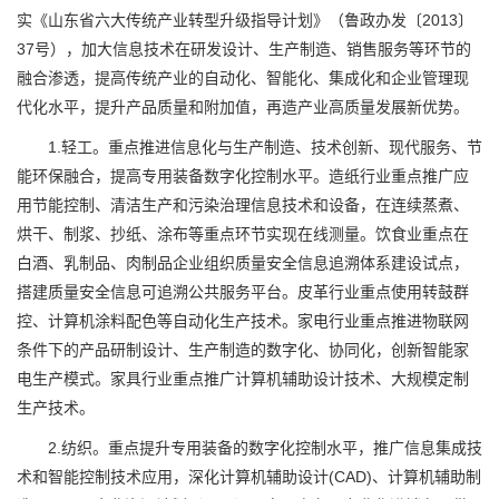
实《山东省六大传统产业转型升级指导计划》（鲁政办发〔2013〕
37号），加大信息技术在研发设计、生产制造、销售服务等环节的
融合渗透，提高传统产业的自动化、智能化、集成化和企业管理现
代化水平，提升产品质量和附加值，再造产业高质量发展新优势。
1.轻工。重点推进信息化与生产制造、技术创新、现代服务、节
能环保融合，提高专用装备数字化控制水平。造纸行业重点推广应
用节能控制、清洁生产和污染治理信息技术和设备，在连续蒸煮、
烘干、制浆、抄纸、涂布等重点环节实现在线测量。饮食业重点在
白酒、乳制品、肉制品企业组织质量安全信息追溯体系建设试点，
搭建质量安全信息可追溯公共服务平台。皮革行业重点使用转鼓群
控、计算机涂料配色等自动化生产技术。家电行业重点推进物联网
条件下的产品研制设计、生产制造的数字化、协同化，创新智能家
电生产模式。家具行业重点推广计算机辅助设计技术、大规模定制
生产技术。
2.纺织。重点提升专用装备的数字化控制水平，推广信息集成技
术和智能控制技术应用，深化计算机辅助设计(CAD)、计算机辅助制