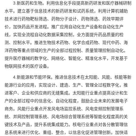
3.新医药和生物。利用信息化手段提高新药研发和医疗器械研制
水平。建立基于信息技术的新药研发和试药系统，利用计算机辅助
技术进行药物靶标筛选、药物分子设计、药物筛选、药效早期评
价，加快药品开发进程。推广应用自动化生产设备和自动化生产
线，实现全流程自动化数据采集控制，全方面提升药品质量的检
测、控制水平。推进生物技术药物、化学合成药物、现代中药、海
洋药物等重点领域的生产的全部过程控制、质量管理控制自动化。
提升医疗器械的数字化、网络化、智能化、精准化水平，开发基于
物联网技术的医疗设备。
4.新能源和节能环保。推进信息技术在太阳能、风能、核能等新
能源行业的应用，实现设计、建造、生产、管理全过程数字化，推
进客户、企业和供应商的无缝集成。太阳能行业重点提高设计和生
产的全部过程中的信息化、自动化程度，鼓励企业未来的发展电子
商务。风能行业重点开发风电场监控系统、风电变频控制管理系
统、并网控制管理系统、风电场综合管理系统等智能化程度高的关
键技术及产品，提升系统集成能力。核电行业重点对各分散管理信
息系统来进行优化、重组、整合，以信息化促进管理创新。加快适