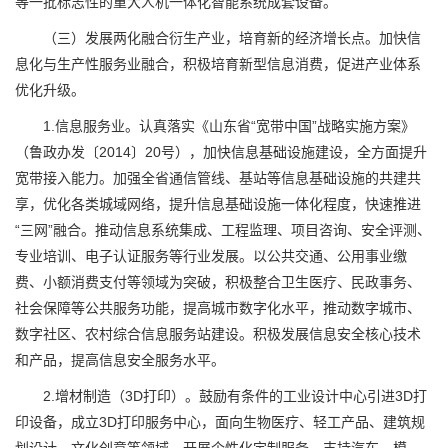
等一批标志性的重大人机一体化智能系统成套设备。
（三）发展两化融合衍生产业，培育新的经济增长点。加快信
息化与生产性服务业融合，积极培育新型信息消费，促进产业体系
优化升级。
1.信息服务业。认真落实《山东省“宽带中国”战略实施方案》
（鲁政办发〔2014〕20号），加快信息基础设施建设，全方面提升
宽带接入能力。加强全省通信管线、基站等信息基础设施的共建共
享，优化各类城域网络，提升信息基础设施一体化程度，快速推进
“三网”融合。推动信息系统集成、工程监理、项目咨询、安全评测、
专业培训、电子认证服务等行业发展。以公共交通、公用事业缴
费、小额消费支付等领域为突破，积极整合卫生医疗、民政事务、
社会保障等公共服务功能，提高城市数字化水平，推动数字城市、
数字社区、农村综合信息服务站建设。积极发展信息安全核心技术
和产品，提高信息安全服务水平。
2.增材制造（3D打印）。鼓励有条件的工业设计中心引进3D打
印设备，成立3D打印服务中心，面向生物医疗、轻工产品、建筑规