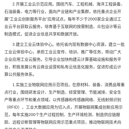
2.开展工业云示范应用。围绕汽车、工程机械、海洋工程装备、
石油装备、电力等行业，面向产业链和产业集群，依托重点企业开
展“工业云创新服务平台”应用试点，每年不少于2000家企业通过工
业云平台获取云服务，培育基于互联网的按需制造、众包设计等云
制造模式，促进企业信息共享和数据开放。
3.建立工业云体验中心。依托省内现有数据中心资源，建立一批
工业云体验中心，承担工业云宣传、培训、推广等任务，带动广大
企业应用工业云服务。引导企业加快构建云计算基础设施和服务平
台，积极发展公有云商业运营和私有云信息化服务，促进形成云计
算公共服务体系。
1.实施工业物联网应用示范项目。在原材料、装备、消费品等重
点行业，围绕研发设计、生产制造、经营管理、节能减排、安全生
产等重点环节和重点领域，以传感器和传感器网络、无线射频识别
（RFID）、工业大数据应用为切入点，开展物联网集成创新应用示
范，每年实施200个生产过程控制、生产环境检测、制造供应链跟
踪、远程诊断管理等物联网应用示范重点项目，推动物联网技术向