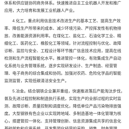
体系和供应链协同商务体系。快速推进自主工业机器人开发和推广
应用，大力培育和发展工业机器人产业。
4.化工。重点利用信息技术改进生产的基本工艺、提高生产效
率、降低生产所带来的成本、减少环境污染、严控挥发性有机物排
放、改善能源资源利用率。在煤化工、盐化工、石油化学工业、精
细化工、医药化工、橡胶化工等领域，针对流程控制与优化、故障
诊断、监控与安全、工程设计等环节推广信息技术应用，提高在线
检测和生产流程智能化水平。推进管控一体化，有效集成生产自动
化系统与业务管理系统，逐步实现研发设计、生产制造、经营管
理、电子商务的综合集成和协同。加强对农药、危险化学品的智能
监测监管，实现低碳清洁安全生产。
5.冶金。结合钢铁企业兼并重组，快速推进落后产能淘汰步伐，
普及先进过程控制和制造执行系统，实现生产的全部过程的实时监
测、故障诊断、质量控制和调度优化，降低单位产品污染物排放强
度。大型钢铁有色企业以实现跨地域、多制造基地一体化管理为核
心，搭建管控一体化、支持管理创新、信息资源集成共享的信息化
基础架构和应用系统，开发集团化经营的采购、销售、财务管理、