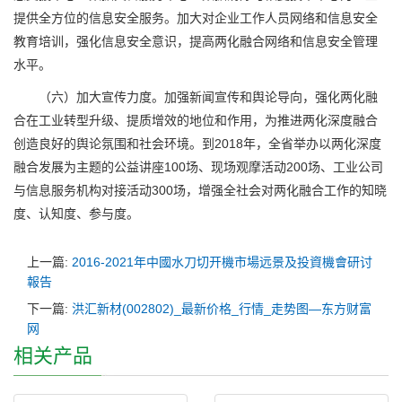
提供全方位的信息安全服务。加大对企业工作人员网络和信息安全
教育培训，强化信息安全意识，提高两化融合网络和信息安全管理
水平。
（六）加大宣传力度。加强新闻宣传和舆论导向，强化两化融
合在工业转型升级、提质增效的地位和作用，为推进两化深度融合
创造良好的舆论氛围和社会环境。到2018年，全省举办以两化深度
融合发展为主题的公益讲座100场、现场观摩活动200场、工业公司
与信息服务机构对接活动300场，增强全社会对两化融合工作的知晓
度、认知度、参与度。
上一篇:
2016-2021年中國水刀切开機市場远景及投資機會研讨
報告
下一篇:
洪汇新材(002802)_最新价格_行情_走势图—东方财富
网
相关产品