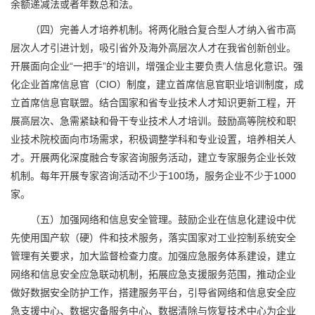
余额递减法或者年数总和法。
（四）完善人才培养机制。将两化融合复合型人才纳入省市高
层次人才引进计划，吸引省外及海外高层次人才在我省创新创业。
开展面向企业“一把手”的培训，增强企业主要负责人信息化意识。强
化企业首席信息官（CIO）制度，建立首席信息官职业培训制度，成
立首席信息官联盟。结合国家和省专业技术人才知识更新工程，开
展高层次、急需紧缺和骨干专业技术人才培训。鼓励高等院校和职
业技术院校面向市场需求，积极调整学科和专业设置，培养相关人
才。开展两化深度融合专家咨询服务活动，建立专家服务企业长效
机制。每年开展专家咨询活动不少于100场，服务企业不少于1000
家。
（五）加强网络和信息安全管理。鼓励企业在信息化建设中优
先使用国产软（硬）件和技术服务，落实国家对工业控制系统安全
管理有关要求，加大监督检查力度。加强应急服务体系建设，建立
网络和信息安全应急联动机制，拓展应急支援服务范围，推动企业
做好数据安全防护工作，搭建服务平台，引导省网络和信息安全应
急支援中心、数据灾备服务中心、数据清除与恢复技术中心为企业