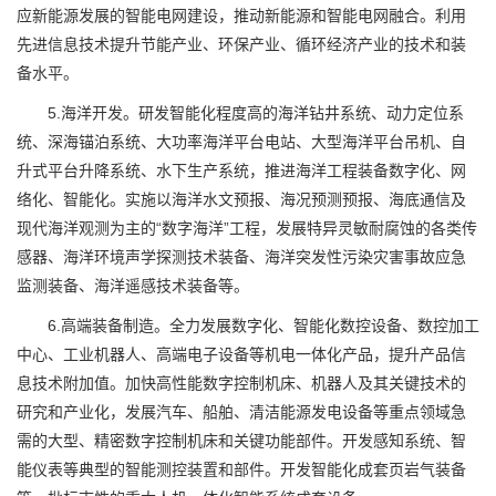
应新能源发展的智能电网建设，推动新能源和智能电网融合。利用
先进信息技术提升节能产业、环保产业、循环经济产业的技术和装
备水平。
5.海洋开发。研发智能化程度高的海洋钻井系统、动力定位系
统、深海锚泊系统、大功率海洋平台电站、大型海洋平台吊机、自
升式平台升降系统、水下生产系统，推进海洋工程装备数字化、网
络化、智能化。实施以海洋水文预报、海况预测预报、海底通信及
现代海洋观测为主的“数字海洋”工程，发展特异灵敏耐腐蚀的各类传
感器、海洋环境声学探测技术装备、海洋突发性污染灾害事故应急
监测装备、海洋遥感技术装备等。
6.高端装备制造。全力发展数字化、智能化数控设备、数控加工
中心、工业机器人、高端电子设备等机电一体化产品，提升产品信
息技术附加值。加快高性能数字控制机床、机器人及其关键技术的
研究和产业化，发展汽车、船舶、清洁能源发电设备等重点领域急
需的大型、精密数字控制机床和关键功能部件。开发感知系统、智
能仪表等典型的智能测控装置和部件。开发智能化成套页岩气装备