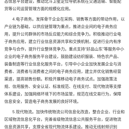
态信息平台建设，推动北斗卫星定位导航系统在交通运输、智能配
货等公司运营管理方面的规模化应用。
4.电子商务。发挥骨干企业在采购、销售等方面的带动作用，以
产业链为基础，以供应链管理为重点，推进企业间的电子商务应
用，提升公司群体的市场反应能力和综合竞争力。积极推动行业电
子商务应用，建立行业信息资源共享和交换机制，促进行业内有序
竞争与合作，提升行业整体竞争力。重点支持“好品山东”等服务中小
企业的电子商务服务平台建设，鼓励建设纺织服装、特色农产品、
装备制造等行业信息化服务平台，引导中小企业加快发展企业与消
费者、消费者与消费者之间的电子商务应用，建立并优化销售经营
渠道，提高销售份额。积极开展移动电子商务试点。加强政策法
规、信用服务、安全认证、标准规范、在线支付、现代物流等支撑
体系建设，加强网络环境下的市场监管，规范在线交易行为，保障
信息安全，营造电子商务发展的良好环境。
5.现代物流。加快传统物流公司信息化改造，整合企业、行业和
区域物流信息化平台，完善省级物流信息公共服务平台，促进物流
信息资源共享，支撑全省现代物流体系建设。推动无线射频识别