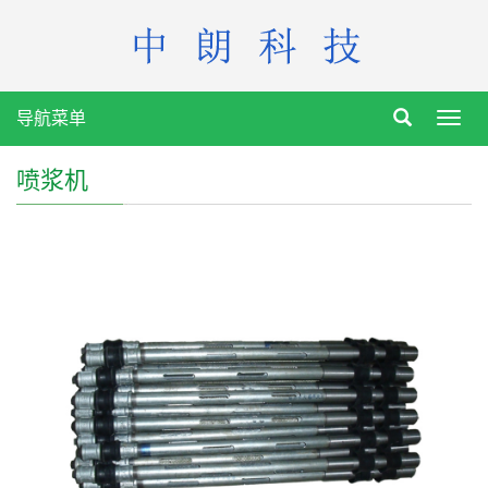
导航菜单
Toggl
navig
喷浆机