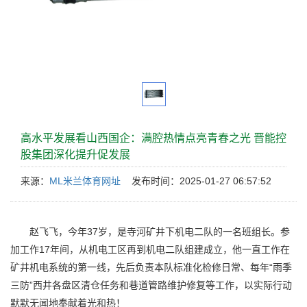
高水平发展看山西国企：满腔热情点亮青春之光 晋能控
股集团深化提升促发展
来源：
ML米兰体育网址
发布时间：2025-01-27 06:57:52
赵飞飞，今年37岁，是寺河矿井下机电二队的一名班组长。参
加工作17年间，从机电工区再到机电二队组建成立，他一直工作在
矿井机电系统的第一线，先后负责本队标准化检修日常、每年“雨季
三防”西井各盘区清仓任务和巷道管路维护修复等工作，以实际行动
默默无闻地奉献着光和热！