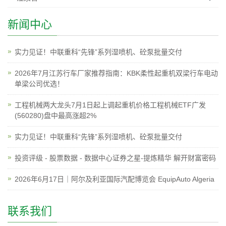
新闻中心
实力见证！中联重科“先锋”系列湿喷机、砼泵批量交付
2026年7月江苏行车厂家推荐指南：KBK柔性起重机双梁行车电动
单梁公司优选！
工程机械两大龙头7月1日起上调起重机价格工程机械ETF广发
(560280)盘中最高涨超2%
实力见证！中联重科“先锋”系列湿喷机、砼泵批量交付
投资评级 - 股票数据 - 数据中心证券之星-提炼精华 解开财富密码
2026年6月17日｜阿尔及利亚国际汽配博览会 EquipAuto Algeria
联系我们