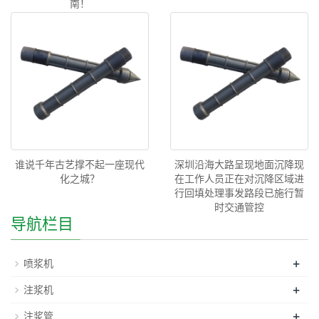
南！
谁说千年古艺撑不起一座现代
深圳沿海大路呈现地面沉降现
化之城？
在工作人员正在对沉降区域进
行回填处理事发路段已施行暂
时交通管控
导航栏目
+
喷浆机
+
注浆机
+
注浆管