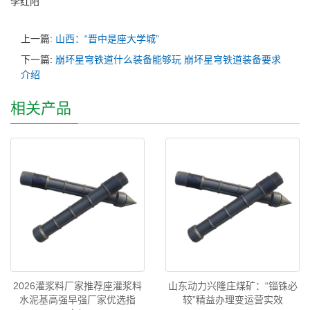
李红阳
上一篇:
山西：“晋中是座大学城”
下一篇:
崩坏星穹铁道什么装备能够玩 崩坏星穹铁道装备要求
介绍
相关产品
2026灌浆料厂家推荐座灌浆料
山东动力兴隆庄煤矿：“锱铢必
水泥基高强早强厂家优选指
较”精益办理变运营实效