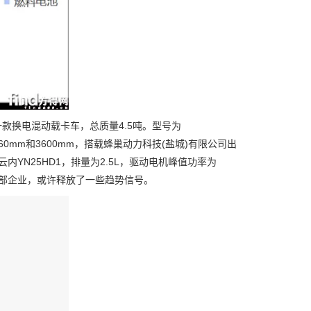
换电混动载卡车，总质量4.5吨。型号为
距为3360mm和3600mm，搭载蜂巢动力科技(盐城)有限公司出
内YN25HD1，排量为2.5L，驱动电机峰值功率为
头部企业，或许释放了一些趋势信号。