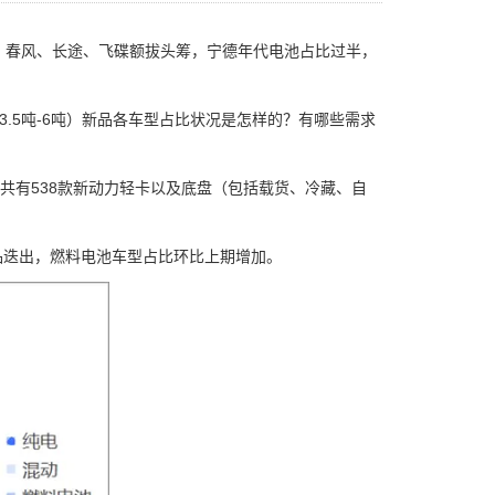
春风、长途、飞碟额拔头筹，宁德年代电池占比过半，
.5吨-6吨）新品各车型占比状况是怎样的？有哪些需求
，共有538款新动力轻卡以及底盘（包括载货、冷藏、自
迭出，燃料电池车型占比环比上期增加。