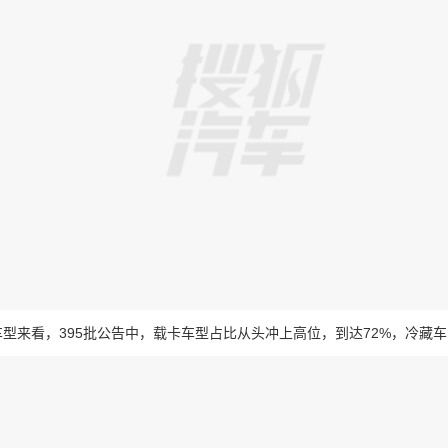
来看，395批公告中，载卡车型占比从头冲上高位，到达72%，冷藏车