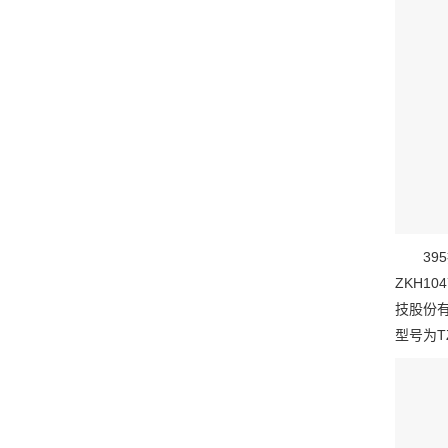
395
ZKH1
技股份
型号为T