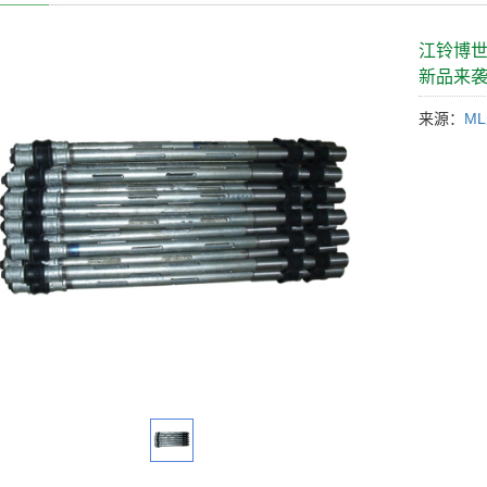
江铃博世
新品来
来源：
M