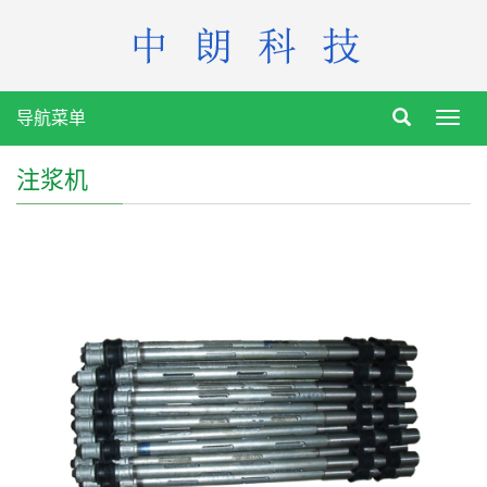
导航菜单
Toggl
navig
注浆机