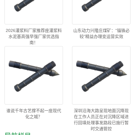
2026灌浆料厂家推荐座灌浆料
山东动力兴隆庄煤矿：“锱铢必
水泥基高强早强厂家优选指
较”精益办理变运营实效
南！
谁说千年古艺撑不起一座现代
深圳沿海大路呈现地面沉降现
化之城？
在工作人员正在对沉降区域进
行回填处理事发路段已施行暂
时交通管控