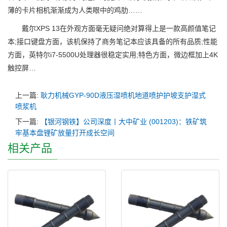
薄的卡片相机渐渐成为人类眼中的鸡肋……
戴尔XPS 13在外观方面毫无疑问绝对算得上是一款高颜值笔记
本;接口键盘方面，该机保持了商务笔记本应该具备的所有品质;性能
方面，英特尔i7-5500U处理器很稳定实用;特色方面，微边框加上4K
触控屏…
上一篇:
耿力机械GYP-90D液压湿喷机地道喷护护坡支护湿式
喷浆机
下一篇:
【银河钢铁】公司深度丨大中矿业 (001203)：铁矿筑
牢基本盘锂矿放量打开成长空间
相关产品