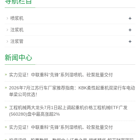
导航栏目
+
喷浆机
+
注浆机
+
注浆管
新闻中心
实力见证！中联重科“先锋”系列湿喷机、砼泵批量交付
2026年7月江苏行车厂家推荐指南：KBK柔性起重机双梁行车电动
单梁公司优选！
工程机械两大龙头7月1日起上调起重机价格工程机械ETF广发
(560280)盘中最高涨超2%
实力见证！中联重科“先锋”系列湿喷机、砼泵批量交付