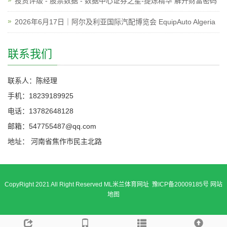
投资评级 - 股票数据 - 数据中心证券之星-提炼精华 解开财富密码
2026年6月17日｜阿尔及利亚国际汽配博览会 EquipAuto Algeria
联系我们
联系人：陈经理
手机：18239189925
电话：13782648128
邮箱：547755487@qq.com
地址： 河南省焦作市民主北路
CopyRight 2021 All Right Reserved ML米兰体育网址 豫ICP备20009185号
网站
地图