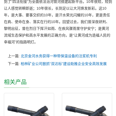
到了“四法衔接”为全面依法治河管河搭建起新平台。10年很短，短到
让人感觉转瞬即逝；10年很长，长到足以让大河焕发新彩。这10
年，是大事、要事交织的10年，是汗水荣光闪耀的10年，更是责任
在肩、使命在身、落实在行的10年。回望过去，我们曾深夜研判、
黎明出征，曾在烈日下挥汗如雨、在疾风骤雨里守护安宁；是黄河
流域生态保护和高水平发展的正确方向，是“让黄河成为造福人民的
幸福河”的指路明灯。
上一篇:
北京金河水务获得一种带保温设备的注浆机专利
下一篇:
柏林矿业公司狠抓“双达标”建设助推企业安全高效发展
相关产品