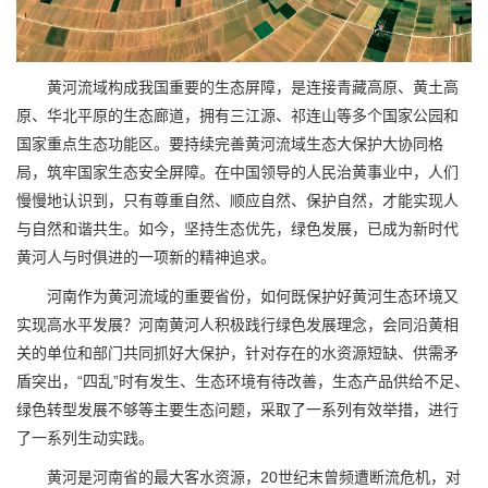
黄河流域构成我国重要的生态屏障，是连接青藏高原、黄土高
原、华北平原的生态廊道，拥有三江源、祁连山等多个国家公园和
国家重点生态功能区。要持续完善黄河流域生态大保护大协同格
局，筑牢国家生态安全屏障。在中国领导的人民治黄事业中，人们
慢慢地认识到，只有尊重自然、顺应自然、保护自然，才能实现人
与自然和谐共生。如今，坚持生态优先，绿色发展，已成为新时代
黄河人与时俱进的一项新的精神追求。
河南作为黄河流域的重要省份，如何既保护好黄河生态环境又
实现高水平发展？河南黄河人积极践行绿色发展理念，会同沿黄相
关的单位和部门共同抓好大保护，针对存在的水资源短缺、供需矛
盾突出，“四乱”时有发生、生态环境有待改善，生态产品供给不足、
绿色转型发展不够等主要生态问题，采取了一系列有效举措，进行
了一系列生动实践。
黄河是河南省的最大客水资源，20世纪末曾频遭断流危机，对