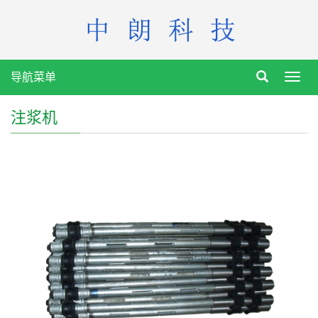
导航菜单
Toggl
navig
注浆机