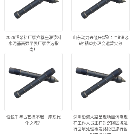
2026灌浆料厂家推荐座灌浆料
山东动力兴隆庄煤矿：“锱铢必
水泥基高强早强厂家优选指
较”精益办理变运营实效
南！
谁说千年古艺撑不起一座现代
深圳沿海大路呈现地面沉降现
化之城？
在工作人员正在对沉降区域进
行回填处理事发路段已施行暂