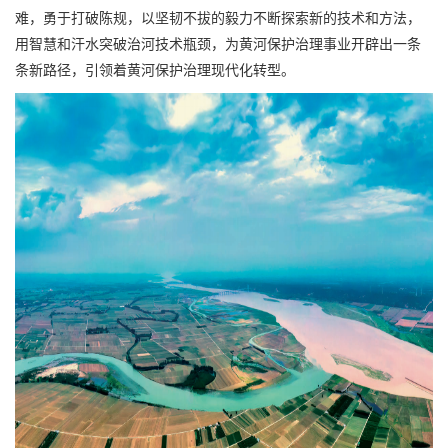
难，勇于打破陈规，以坚韧不拔的毅力不断探索新的技术和方法，
用智慧和汗水突破治河技术瓶颈，为黄河保护治理事业开辟出一条
条新路径，引领着黄河保护治理现代化转型。