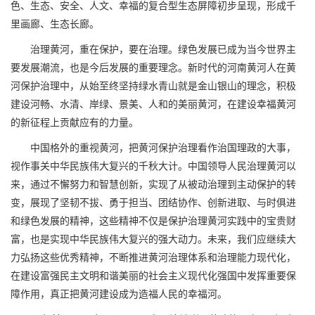
色、生态、安全、人文、幸福的复合型生态屏障初步呈现，形成千
里画廊、生态长廊。
治理黄河，重在保护，要在治理。绿色发展已成为当今世界主
要发展潮流，也是今后发展的重要理念。新时代的河南黄河人在黄
河保护治理中，从始至终坚持绿水青山就是金山银山的理念，积极
建设河畅、水清、岸绿、景美、人和的美丽黄河，在建设幸福黄河
的新征程上贡献应有的力量。
中国格外的重视黄河，把黄河保护治理看作治国理政的大事，
视作事关中华民族伟大复兴的千秋大计。中国领导人民治理黄河以
来，通过不懈努力和智慧创新，实现了从被动治理到主动保护的转
变，展现了坚韧不拔、勇于担当、团结协作、创新进取、与时俱进
和绿色发展的精神，这些精神不仅是保护治理黄河实践中的宝贵财
富，也是实现中华民族伟大复兴的强大动力。未来，我们应继续大
力弘扬这些优秀精神，不断推进黄河治理体系和治理能力现代化，
在建设富强民主文明和谐美丽的社会主义现代化强国中发挥重要保
障作用，真正把黄河建设成为造福人民的幸福河。