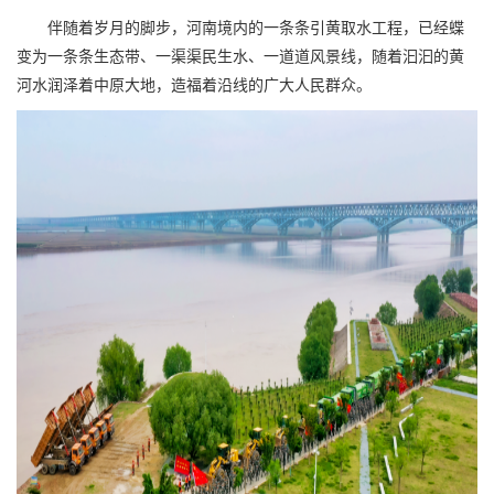
伴随着岁月的脚步，河南境内的一条条引黄取水工程，已经蝶
变为一条条生态带、一渠渠民生水、一道道风景线，随着汩汩的黄
河水润泽着中原大地，造福着沿线的广大人民群众。