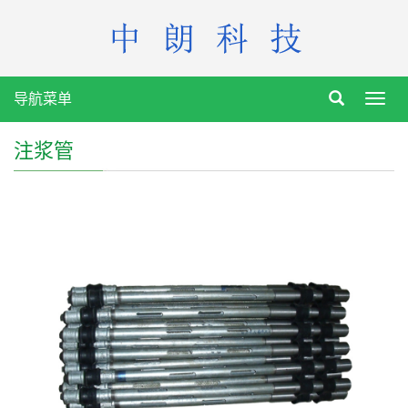
导航菜单
Toggl
navig
注浆管