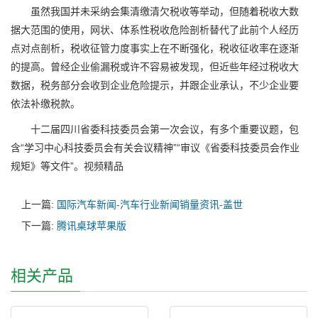
虽然我国并未采纳会集清缴清欠税收等举动，但随着税收大数
据大范围的使用，网状、体系性税收危险剖析替代了此前个人经历
点对点剖析，税收征管力度事实上在不断强化，税收征收率在逐渐
的提高。曾经企业偷漏税或许不容易被发现，但近些年经过税收大
数据，税务部分会收到企业危险提示，并跟企业承认，不少企业要
依法补缴税款。
十二届四川省委科技委员会第一次会议，有多个重要议题，包
含“学习中心科技委员会有关会议精神”“审议《省委科技委员会作业
规矩》等文件”。视频精品
上一篇:
国际汽车新闻-汽车行业新闻销量资讯-盖世
下一篇:
腾讯桌球苹果版
相关产品