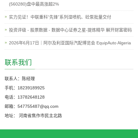
(560280)盘中最高涨超2%
实力见证！中联重科“先锋”系列湿喷机、砼泵批量交付
投资评级 - 股票数据 - 数据中心证券之星-提炼精华 解开财富密码
2026年6月17日｜阿尔及利亚国际汽配博览会 EquipAuto Algeria
联系我们
联系人：陈经理
手机：18239189925
电话：13782648128
邮箱：547755487@qq.com
地址： 河南省焦作市民主北路