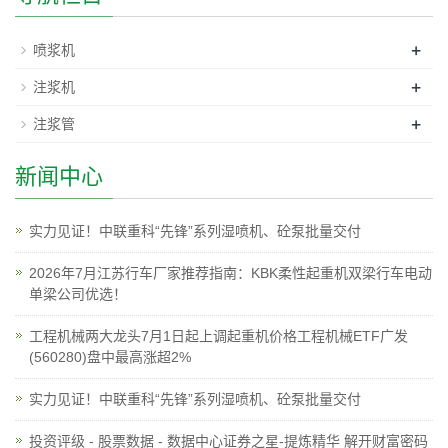
+
喷浆机
+
注浆机
+
注浆管
新闻中心
实力见证！中联重科“先锋”系列湿喷机、砼泵批量交付
2026年7月江苏行车厂家推荐指南：KBK柔性起重机双梁行车电动
单梁公司优选！
工程机械两大龙头7月1日起上调起重机价格工程机械ETF广发
(560280)盘中最高涨超2%
实力见证！中联重科“先锋”系列湿喷机、砼泵批量交付
投资评级 - 股票数据 - 数据中心证券之星-提炼精华 解开财富密码