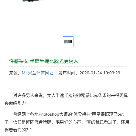
性感裸女 半遮半掩比脱光更诱人
来源：
ML米兰体育网址
发布时间：2026-01-24 19:03:29
对许多男人来说，女人半遮半掩的神秘感比赤条条的来得更具
丧命吸引力。
曾经网上各地Photoshop大师的“偷梁换柱”明星裸照现已out
了，信任是拜陈冠希所赐，宅男们的心声：“真的我已看过了，还用
得着看假的？”