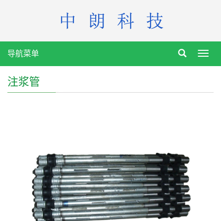
导航菜单
Toggl
navig
注浆管