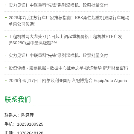
实力见证！中联重科“先锋”系列湿喷机、砼泵批量交付
2026年7月江苏行车厂家推荐指南：KBK柔性起重机双梁行车电动
单梁公司优选！
工程机械两大龙头7月1日起上调起重机价格工程机械ETF广发
(560280)盘中最高涨超2%
实力见证！中联重科“先锋”系列湿喷机、砼泵批量交付
投资评级 - 股票数据 - 数据中心证券之星-提炼精华 解开财富密码
2026年6月17日｜阿尔及利亚国际汽配博览会 EquipAuto Algeria
联系我们
联系人：陈经理
手机：18239189925
电话：13782648128