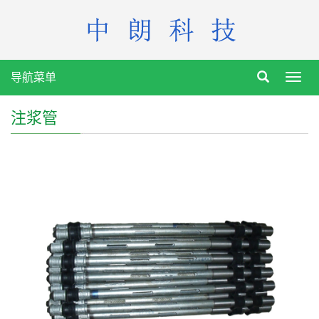
导航菜单
Toggl
navig
注浆管