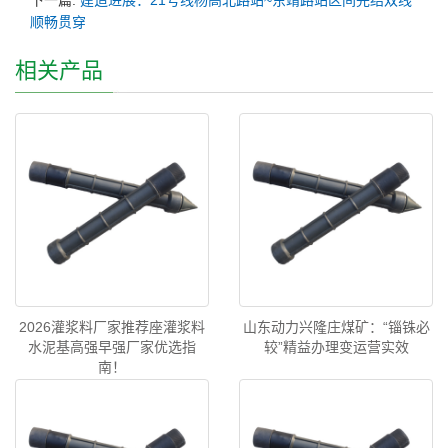
下一篇:
建造进展：21号线杨高北路站~东靖路站区间完结双线
顺畅贯穿
相关产品
2026灌浆料厂家推荐座灌浆料
山东动力兴隆庄煤矿：“锱铢必
水泥基高强早强厂家优选指
较”精益办理变运营实效
南！