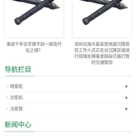
谁说千年古艺撑不起一座现代
深圳沿海大路呈现地面沉降现
化之城？
在工作人员正在对沉降区域进
行回填处理事发路段已施行暂
时交通管控
导航栏目
+
喷浆机
+
注浆机
+
注浆管
新闻中心