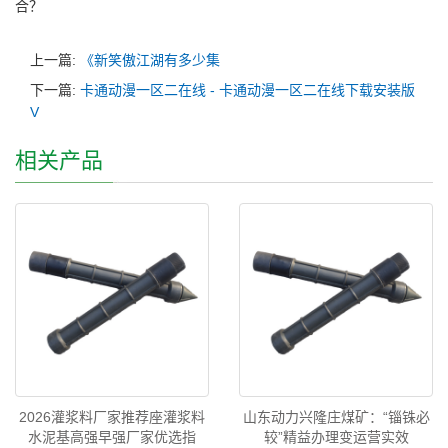
合？
上一篇:
《新笑傲江湖有多少集
下一篇:
卡通动漫一区二在线 - 卡通动漫一区二在线下载安装版
V
相关产品
2026灌浆料厂家推荐座灌浆料
山东动力兴隆庄煤矿：“锱铢必
水泥基高强早强厂家优选指
较”精益办理变运营实效