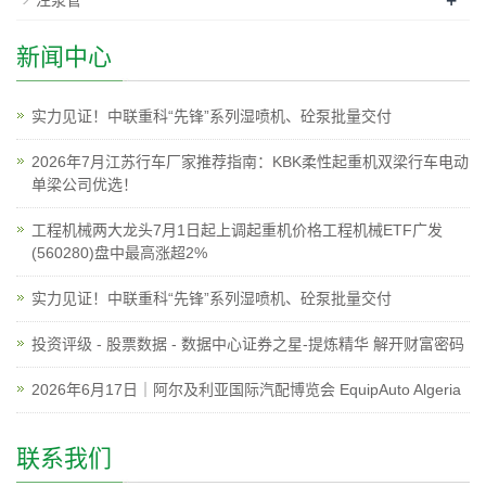
+
注浆管
新闻中心
实力见证！中联重科“先锋”系列湿喷机、砼泵批量交付
2026年7月江苏行车厂家推荐指南：KBK柔性起重机双梁行车电动
单梁公司优选！
工程机械两大龙头7月1日起上调起重机价格工程机械ETF广发
(560280)盘中最高涨超2%
实力见证！中联重科“先锋”系列湿喷机、砼泵批量交付
投资评级 - 股票数据 - 数据中心证券之星-提炼精华 解开财富密码
2026年6月17日｜阿尔及利亚国际汽配博览会 EquipAuto Algeria
联系我们