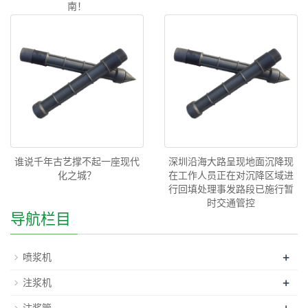
南！
谁说千年古艺撑不起一座现代
深圳沿海大路呈现地面沉降现
化之城？
在工作人员正在对沉降区域进
行回填处理事发路段已施行暂
时交通管控
导航栏目
+
喷浆机
+
注浆机