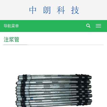
导航菜单
Toggl
navig
注浆管