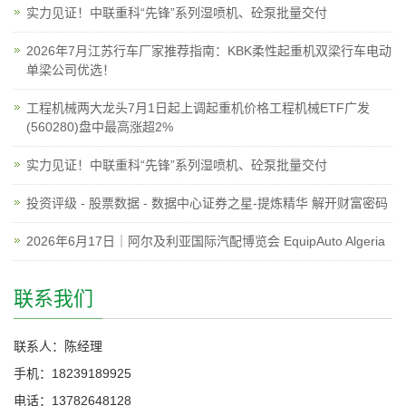
实力见证！中联重科“先锋”系列湿喷机、砼泵批量交付
2026年7月江苏行车厂家推荐指南：KBK柔性起重机双梁行车电动
单梁公司优选！
工程机械两大龙头7月1日起上调起重机价格工程机械ETF广发
(560280)盘中最高涨超2%
实力见证！中联重科“先锋”系列湿喷机、砼泵批量交付
投资评级 - 股票数据 - 数据中心证券之星-提炼精华 解开财富密码
2026年6月17日｜阿尔及利亚国际汽配博览会 EquipAuto Algeria
联系我们
联系人：陈经理
手机：18239189925
电话：13782648128