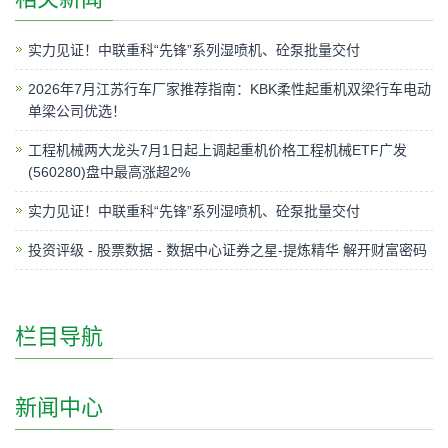
实力见证！中联重科“先锋”系列湿喷机、砼泵批量交付
2026年7月江苏行车厂家推荐指南：KBK柔性起重机双梁行车电动
单梁公司优选！
工程机械两大龙头7月1日起上调起重机价格工程机械ETF广发
(560280)盘中最高涨超2%
实力见证！中联重科“先锋”系列湿喷机、砼泵批量交付
投资评级 - 股票数据 - 数据中心证券之星-提炼精华 解开财富密码
栏目导航
新闻中心