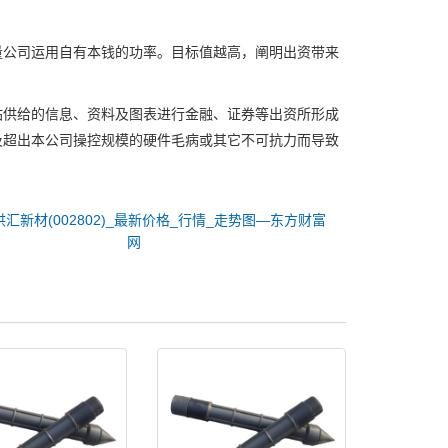
公司运用自有本钱的功率。目标值越高，阐明出资带来
供给的信息、资料及图表进行金融、证券等出资所形成
及超出本公司操控规模的硬件毛病或其它不可抗力而导致
洪汇新材(002802)_最新价格_行情_走势图—东方财富
网