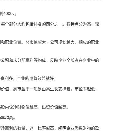
4000万
每个部分大约包括排名的四分之一。将特点分为高、较
和职业位置。总市值越大，公司规划越大，相应的职业
公积和未分配赢利等构成，反映企业全部者在企业中的
赢利多，企业的运营效益就好。
价值，高市盈率一般是由高生长支撑着。市盈率越低，
股内含净财物值越高，出资价值越高。
率越高。
净赢利的数量，这一比率越高，阐明企业悉数财物的盈