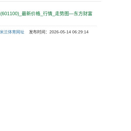
(601100)_最新价格_行情_走势图—东方财富
L米兰体育网址
发布时间：2026-05-14 06:29:14