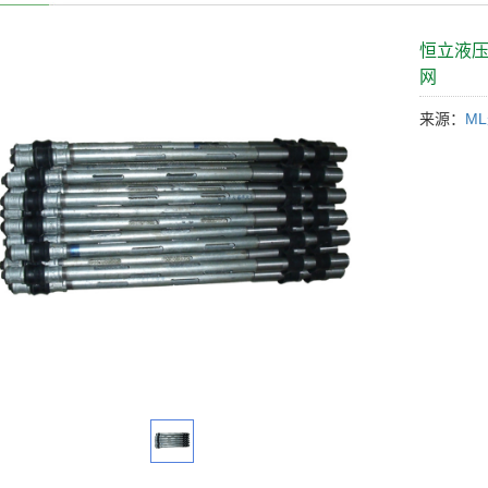
恒立液压
网
来源：
M