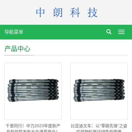
导航菜单
Toggl
navig
产品中心
千里同行！中力2023年度新产
比亚迪叉车：以“零碳先锋”之姿
品新技能发布大会满意举办！
绘就物料搬运绿色新图景