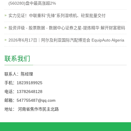
(560280)盘中最高涨超2%
实力见证！中联重科“先锋”系列湿喷机、砼泵批量交付
投资评级 - 股票数据 - 数据中心证券之星-提炼精华 解开财富密码
2026年6月17日｜阿尔及利亚国际汽配博览会 EquipAuto Algeria
联系我们
联系人：陈经理
手机：18239189925
电话：13782648128
邮箱：547755487@qq.com
地址： 河南省焦作市民主北路