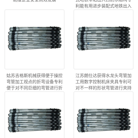
利能有用进步装配式地铁出入
口接缝处的防水作用
姑苏吉格斯机械获得便于操控
江苏朗仕达获得水龙头弯管加
弯管加工视点的折弯设备专利
工用数字控制机床夹具专利可
便于对不同巨细的弯管进行折
对不一样的形状弯管进行夹持
弯
固定