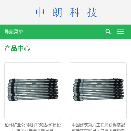
导航菜单
Toggl
navig
产品中心
柏林矿业公司狠抓“双达标”建设
中国建筑第六工程局获得装配
助推企业安全高效发展
式地铁车站出入口防水结构专