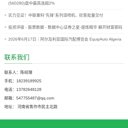
(560280)盘中最高涨超2%
实力见证！中联重科“先锋”系列湿喷机、砼泵批量交付
投资评级 - 股票数据 - 数据中心证券之星-提炼精华 解开财富密码
2026年6月17日｜阿尔及利亚国际汽配博览会 EquipAuto Algeria
联系我们
联系人：陈经理
手机：18239189925
电话：13782648128
邮箱：547755487@qq.com
地址： 河南省焦作市民主北路