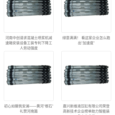
河南中创请求混凝土喷浆机减
绿意满满！ 看这家企业怎么跑
速箱安装设备工装专利下降工
出“加速度”
人劳动强度
初心如磐筑安澜——黄河“根石”
嘉兴新维液压缸有限公司荣登
礼赞河南篇
高新技术企业榜单助力智能装