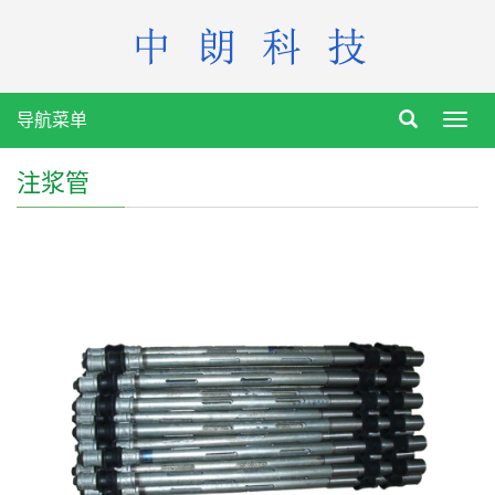
导航菜单
Toggl
navig
注浆管