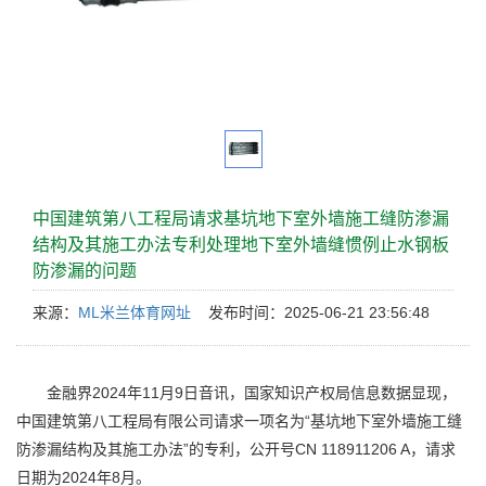
中国建筑第八工程局请求基坑地下室外墙施工缝防渗漏
结构及其施工办法专利处理地下室外墙缝惯例止水钢板
防渗漏的问题
来源：
ML米兰体育网址
发布时间：2025-06-21 23:56:48
金融界2024年11月9日音讯，国家知识产权局信息数据显现，
中国建筑第八工程局有限公司请求一项名为“基坑地下室外墙施工缝
防渗漏结构及其施工办法”的专利，公开号CN 118911206 A，请求
日期为2024年8月。