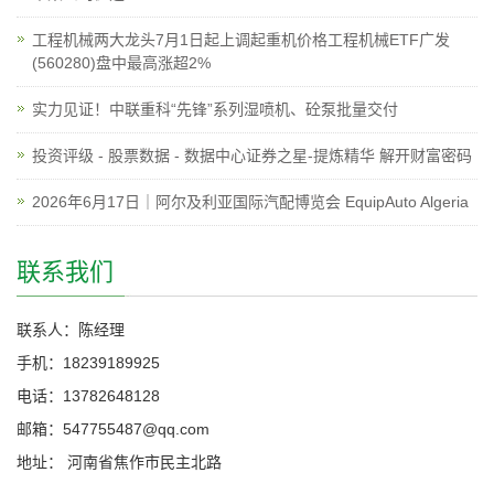
工程机械两大龙头7月1日起上调起重机价格工程机械ETF广发
(560280)盘中最高涨超2%
实力见证！中联重科“先锋”系列湿喷机、砼泵批量交付
投资评级 - 股票数据 - 数据中心证券之星-提炼精华 解开财富密码
2026年6月17日｜阿尔及利亚国际汽配博览会 EquipAuto Algeria
联系我们
联系人：陈经理
手机：18239189925
电话：13782648128
邮箱：547755487@qq.com
地址： 河南省焦作市民主北路