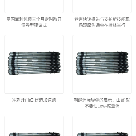
富国鼎利纯债三个月定时敞开
巷道快速掘进与支护新技能现
债券型建议式
场观摩沟通会在榆林举行
冲刺开门红 建造加速跑
朝鲜洲际导弹的启示：山寨 就
不要怕Low-席亚洲