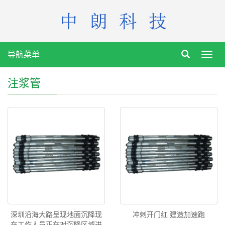
导航菜单
Toggl
navig
注浆管
深圳沿海大路呈现地面沉降现
冲刺开门红 建造加速跑
在工作人员正在对沉降区域进