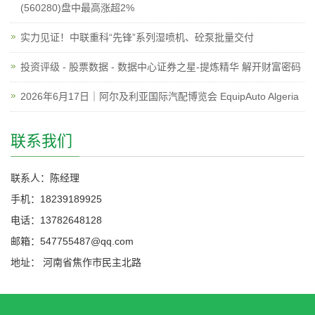
(560280)盘中最高涨超2%
实力见证！中联重科“先锋”系列湿喷机、砼泵批量交付
投资评级 - 股票数据 - 数据中心证券之星-提炼精华 解开财富密码
2026年6月17日｜阿尔及利亚国际汽配博览会 EquipAuto Algeria
联系我们
联系人：陈经理
手机：18239189925
电话：13782648128
邮箱：547755487@qq.com
地址： 河南省焦作市民主北路