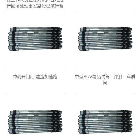
行回填处理事发路段已施行暂
时交通管控
冲刺开门红 建造加速跑
中型SUV精品试驾 - 评测 - 车质
网